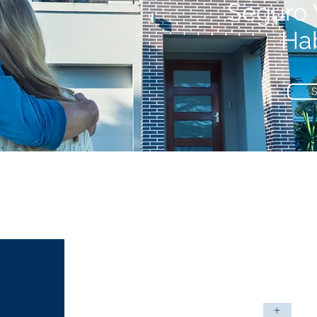
Seguro 
Ha
S
Vida
+