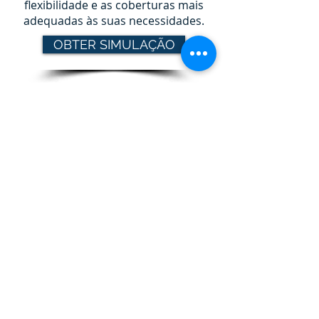
flexibilidade e as coberturas mais
adequadas às suas necessidades.
OBTER SIMULAÇÃO
O nosso telefone
+351 261 326 716
O nosso email
geral@gameiroseguros.pt
Os nossos horários
Segunda a Sexta das 9h30 às 13h00 e das
14h00 às 18h30