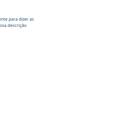
ente para dizer as
 boa descrição