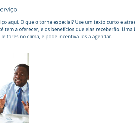
erviço
iço aqui. O que o torna especial? Use um texto curto e atra
ê tem a oferecer, e os benefícios que elas receberão. Uma
 leitores no clima, e pode incentivá-los a agendar.